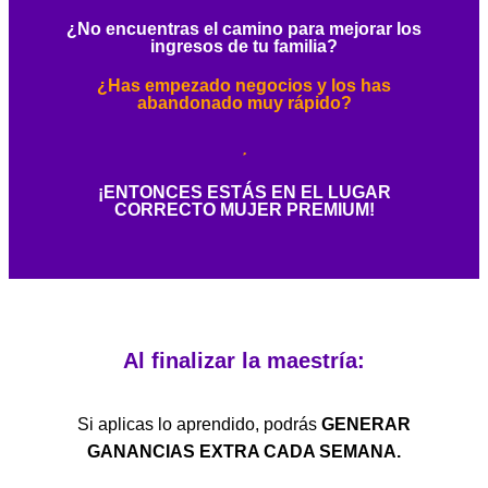
¿No encuentras el camino para mejorar los
ingresos de tu familia?
¿Has empezado negocios y los has
abandonado muy rápido?
¡ENTONCES ESTÁS EN EL LUGAR
CORRECTO MUJER PREMIUM!
Al finalizar la maestría:
Si aplicas lo aprendido, podrás
GENERAR
GANANCIAS EXTRA CADA SEMANA.