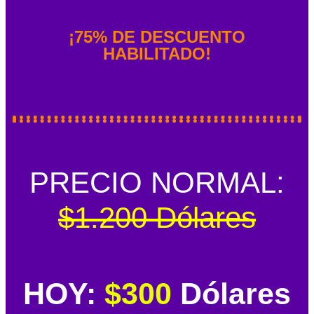
¡75% DE DESCUENTO
HABILITADO!
PRECIO NORMAL:
$1.200 Dólares
HOY:
$300
Dólares