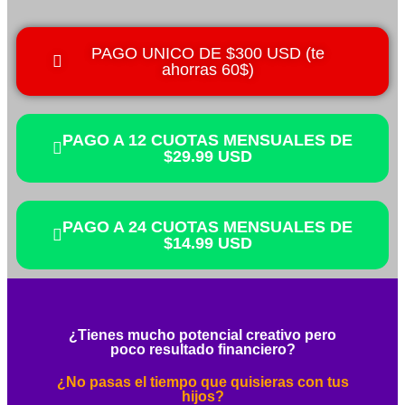
PAGO UNICO DE $300 USD (te
ahorras 60$)
PAGO A 12 CUOTAS MENSUALES DE
$29.99 USD
PAGO A 24 CUOTAS MENSUALES DE
$14.99 USD
¿Tienes mucho potencial creativo pero
poco resultado financiero?
¿No pasas el tiempo que quisieras con tus
hijos?