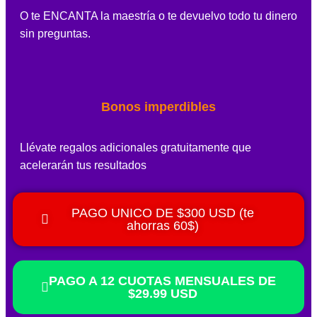
O te ENCANTA la maestría o te devuelvo todo tu dinero
sin preguntas.
Bonos imperdibles
Llévate regalos adicionales gratuitamente que
acelerarán tus resultados
PAGO UNICO DE $300 USD (te
ahorras 60$)
PAGO A 12 CUOTAS MENSUALES DE
$29.99 USD