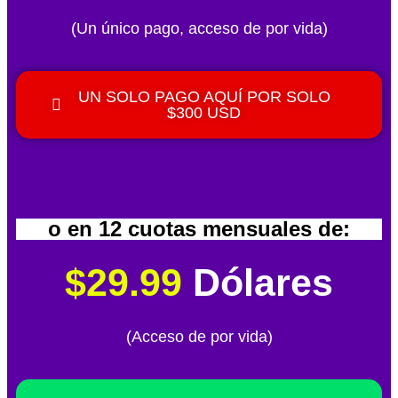
(Un único pago, acceso de por vida)
UN SOLO PAGO AQUÍ POR SOLO
$300 USD
o en 12 cuotas mensuales de:
$29.99
Dólares
(Acceso de por vida)