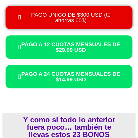
PAGO UNICO DE $300 USD (te
ahorras 60$)
PAGO A 12 CUOTAS MENSUALES DE
$29.99 USD
PAGO A 24 CUOTAS MENSUALES DE
$14.99 USD
Y como si todo lo anterior
fuera poco… también te
llevas estos 23 BONOS