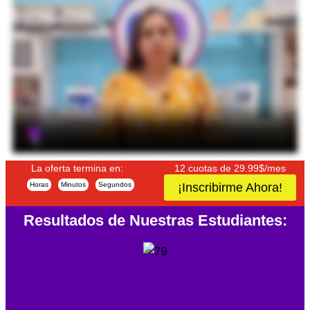
La oferta termina en:
12 cuotas de 29.99$/mes
Horas
Minutos
Segundos
¡Inscribirme Ahora!
Resultados de Nuestras Estudiantes: