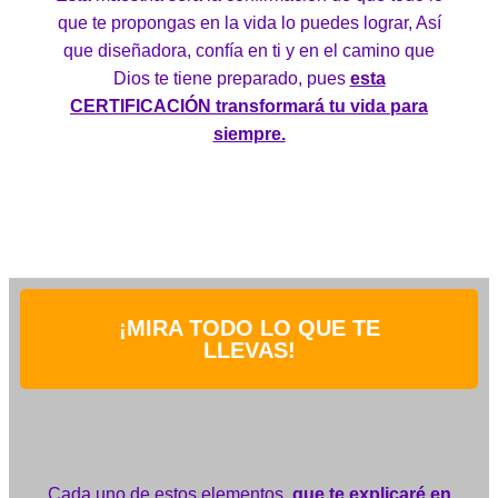
que te propongas en la vida lo puedes lograr, Así
que diseñadora, confía en ti y en el camino que
Dios te tiene preparado, pues
esta
CERTIFICACIÓN transformará tu vida para
siempre.
¡MIRA TODO LO QUE TE
LLEVAS!
Cada uno de estos elementos,
que te explicaré en