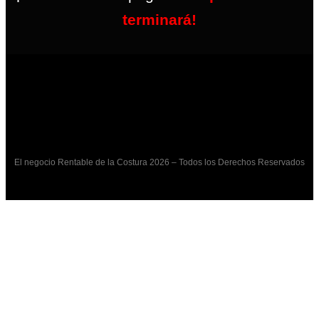
terminará!
El negocio Rentable de la Costura 2026 – Todos los Derechos Reservados