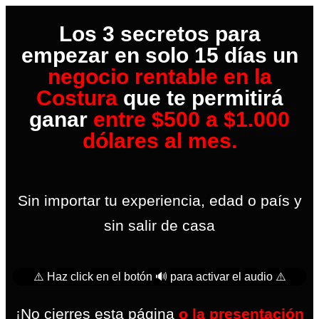
Los 3 secretos para
empezar en solo 15 días un
negocio rentable en la
Costura
que te permitirá
ganar
entre $500 a $1.000
dólares al mes.
Sin importar tu experiencia, edad o país y
sin salir de casa
⚠️ Haz click en el botón 🔊 para activar el audio ⚠️
¡No cierres esta página
o la presentación